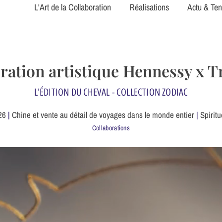
L'Art de la Collaboration
Réalisations
Actu & Te
ration artistique Hennessy x Tr
L'ÉDITION DU CHEVAL - COLLECTION ZODIAC
26
|
Chine et vente au détail de voyages dans le monde entier
|
Spiritu
Collaborations