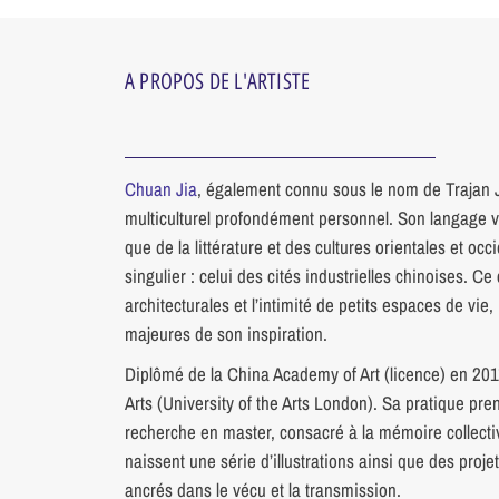
A PROPOS DE L'ARTISTE
Chuan Jia
, également connu sous le nom de Trajan Ji
multiculturel profondément personnel. Son langage vis
que de la littérature et des cultures orientales et oc
singulier : celui des cités industrielles chinoises. C
architecturales et l’intimité de petits espaces de vi
majeures de son inspiration.
Diplômé de la China Academy of Art (licence) en 2011
Arts (University of the Arts London). Sa pratique pre
recherche en master, consacré à la mémoire collect
naissent une série d’illustrations ainsi que des proje
ancrés dans le vécu et la transmission.