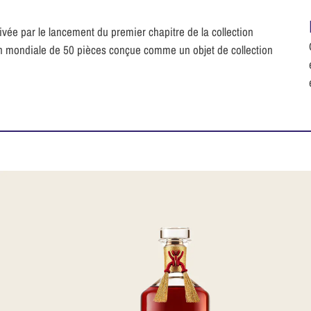
tivée par le lancement du premier chapitre de la collection
on mondiale de 50 pièces conçue comme un objet de collection