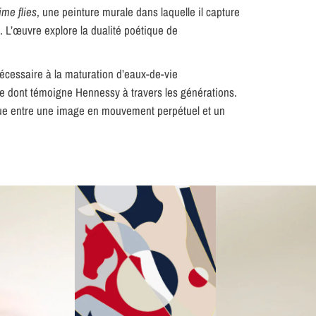
ime flies
, une peinture murale dans laquelle il capture
 L’œuvre explore la dualité poétique de
nécessaire à la maturation d’eaux-de-vie
nce dont témoigne Hennessy à travers les générations.
gue entre une image en mouvement perpétuel et un