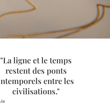
"La ligne et le temps
restent des ponts
intemporels entre les
civilisations."
 Jia