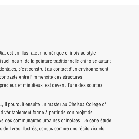
a, est un illustrateur numérique chinois au style
uel, nourri de la peinture traditionnelle chinoise autant
cidentales, s’est construit au contact d’un environnement
e contraste entre l’immensité des structures
e, précieux et minutieux, est devenu l’une des sources
, il poursuit ensuite un master au Chelsea College of
nd véritablement forme à partir de son projet de
ive des communautés urbaines chinoises. De cette étude
ts de livres illustrés, conçus comme des récits visuels