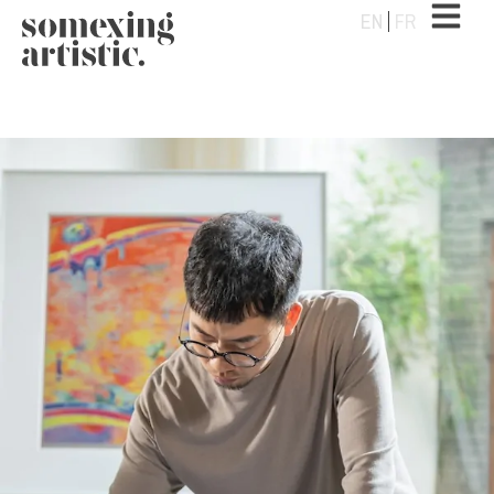
EN
FR