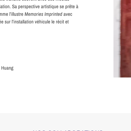
lation. Sa perspective artistique se prête à
me l’illustre
Memories Imprinted
avec
ur l’installation véhicule le récit et
o Huang