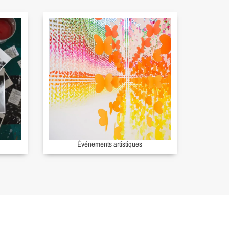
Événements artistiques