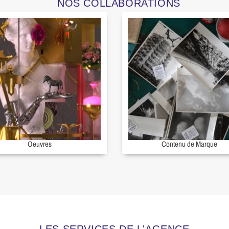
NOS COLLABORATIONS
Oeuvres
Contenu de Marque
LES SERVICES DE L'AGENCE