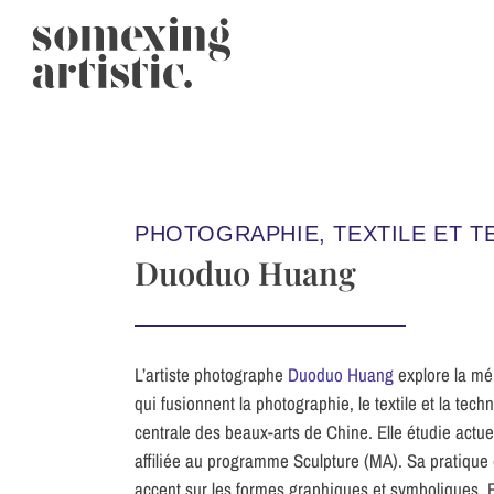
PHOTOGRAPHIE, TEXTILE ET 
Duoduo Huang
L’artiste photographe
Duoduo Huang
explore la mém
qui fusionnent la photographie, le textile et la tec
centrale des beaux-arts de Chine. Elle étudie actuel
affiliée au programme Sculpture (MA). Sa pratique e
accent sur les formes graphiques et symboliques. E