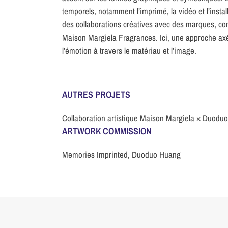
temporels, notamment l’imprimé, la vidéo et l’instal
des collaborations créatives avec des marques, com
Maison Margiela Fragrances. Ici, une approche axée s
l’émotion à travers le matériau et l’image.
AUTRES PROJETS
Collaboration artistique Maison Margiela × Duodu
ARTWORK COMMISSION
Memories Imprinted, Duoduo Huang