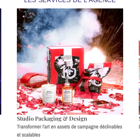
Studio Packaging & Design
Transformer l’art en assets de campagne déclinables
et scalables