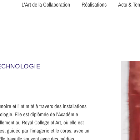
L'Art de la Collaboration
Réalisations
Actu & Te
TECHNOLOGIE
oire et l’intimité à travers des installations
hnologie. Elle est diplômée de l’Académie
lement au Royal College of Art, où elle est
st guidée par l’imagerie et le corps, avec un
lle travaille souvent avec des médias