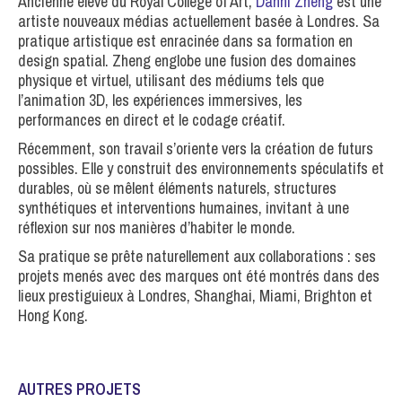
Ancienne élève du Royal College of Art,
Danni Zheng
est une
artiste nouveaux médias actuellement basée à Londres. Sa
pratique artistique est enracinée dans sa formation en
design spatial. Zheng englobe une fusion des domaines
physique et virtuel, utilisant des médiums tels que
l’animation 3D, les expériences immersives, les
performances en direct et le codage créatif.
Récemment, son travail s’oriente vers la création de futurs
possibles. Elle y construit des environnements spéculatifs et
durables, où se mêlent éléments naturels, structures
synthétiques et interventions humaines, invitant à une
réflexion sur nos manières d’habiter le monde.
Sa pratique se prête naturellement aux collaborations : ses
projets menés avec des marques ont été montrés dans des
lieux prestiguieux à Londres, Shanghai, Miami, Brighton et
Hong Kong.
AUTRES PROJETS