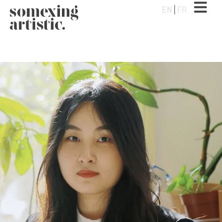
EN
FR